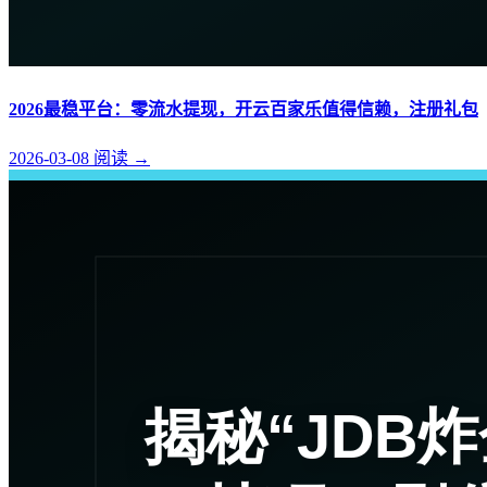
2026最稳平台：零流水提现，开云百家乐值得信赖，注册礼包
2026-03-08
阅读
→