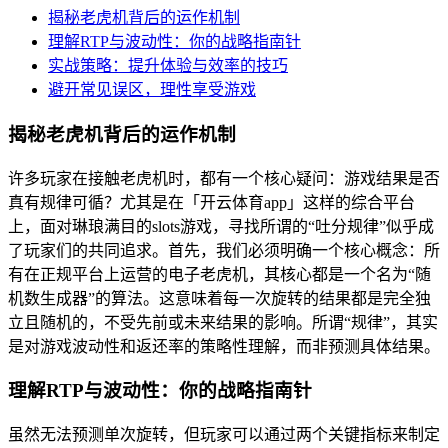
揭秘老虎机背后的运作机制
理解RTP与波动性：你的战略指南针
实战策略：提升体验与效率的技巧
避开常见误区，理性享受游戏
揭秘老虎机背后的运作机制
许多玩家在接触老虎机时，都有一个核心疑问：游戏结果是否
真有规律可循？尤其是在「开云体育app」这样的综合平台
上，面对琳琅满目的slots游戏，寻找所谓的“吐分规律”似乎成
了玩家们的共同追求。首先，我们必须明确一个核心概念：所
有在正规平台上运营的电子老虎机，其核心都是一个名为“随
机数生成器”的算法。这意味着每一次旋转的结果都是完全独
立且随机的，不受先前或未来结果的影响。所谓“规律”，其实
是对游戏波动性和返还率的策略性理解，而非预测具体结果。
理解RTP与波动性：你的战略指南针
虽然无法预测单次旋转，但玩家可以通过两个关键指标来制定