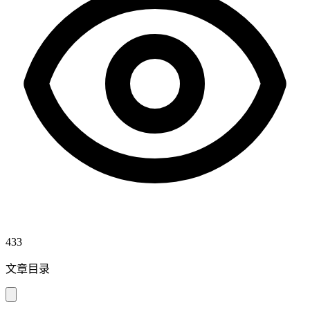
433
文章目录