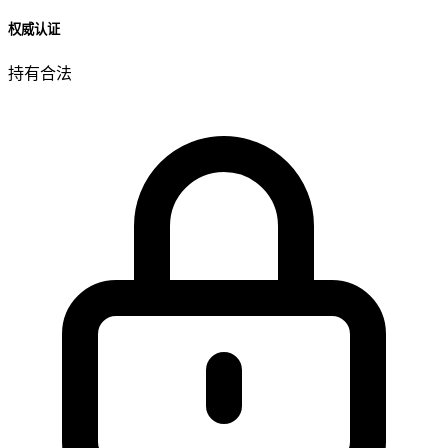
权威认证
持有合法