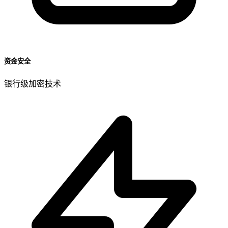
资金安全
银行级加密技术