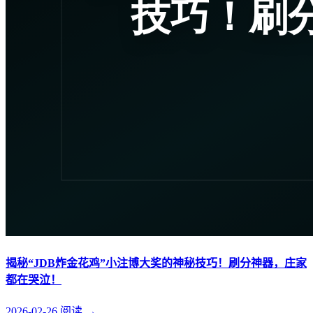
揭秘“JDB炸金花鸡”小注博大奖的神秘技巧！刷分神器，庄家
都在哭泣！
2026-02-26
阅读
→