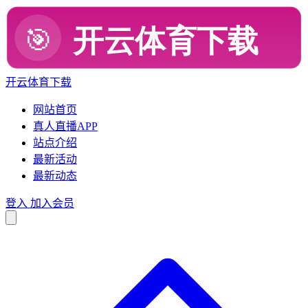
开云体育下载
网站首页
真人直播APP
站点介绍
最新活动
最新动态
登入
加入会员