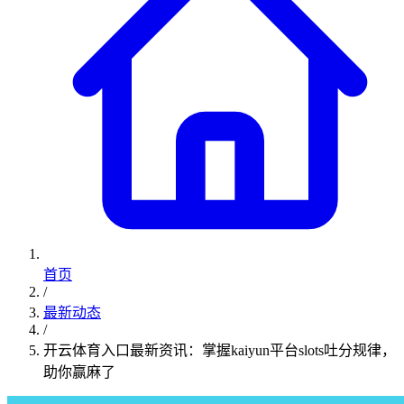
首页
/
最新动态
/
开云体育入口最新资讯：掌握kaiyun平台slots吐分规律，
助你赢麻了