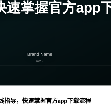
h在线指导，快速掌握官方app下载流程