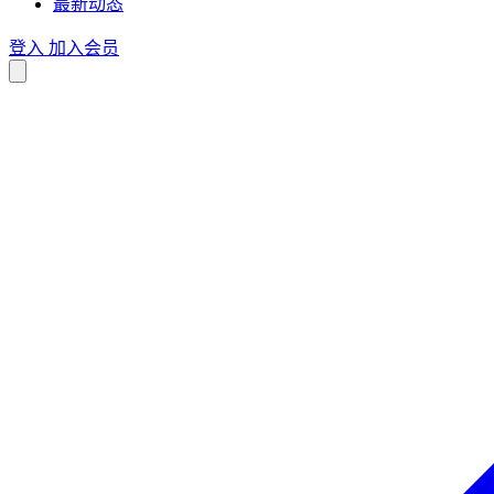
最新动态
登入
加入会员