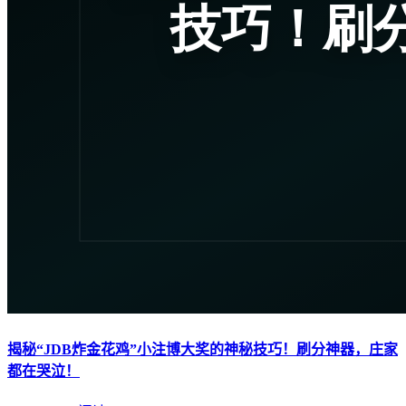
揭秘“JDB炸金花鸡”小注博大奖的神秘技巧！刷分神器，庄家
都在哭泣！