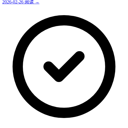
2026-02-26
阅读
→