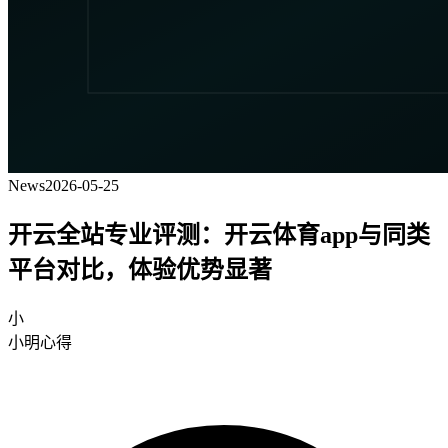
News
2026-05-25
开云全站专业评测：开云体育app与同类
平台对比，体验优势显著
小
小明心得