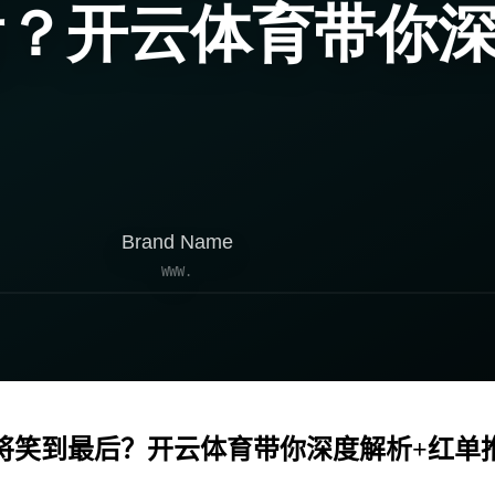
将笑到最后？开云体育带你深度解析+红单