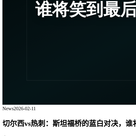
News
2026-02-11
切尔西vs热刺：斯坦福桥的蓝白对决，谁