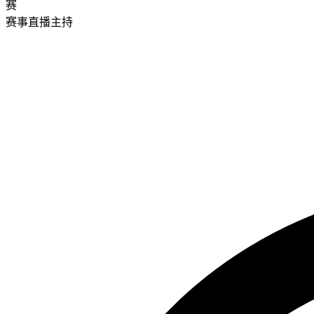
赛
赛事直播主持