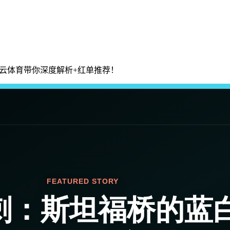
开云体育带你深度解析+红单推荐！