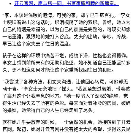
开云官网，愿与您一同，书写家庭和睦的新篇章。
“家，本该是温暖的港湾，可我的家，却早已千疮百孔。”李女
士哽咽着说出这句话时，眼泪模糊了她的双眼。曾经，她以为
自己的婚姻是幸福的，以为自己的家庭是完整的，可现实却像
一记重锤，狠狠地将她打入谷底。丈夫的出轨，争吵，冷战，
早已让这个家失去了往日的温度。
孩子在这样的环境中痛苦不堪，成绩下滑，性格也变得孤僻。
李女士感到前所未有的无助和绝望，她不知道自己还能坚持多
久，更不知道如何才能让这个家重新找回往日的和睦。
“我尝试了各种方法，和丈夫沟通，让他回心转意，可他却无
动于衷。”李女士无奈地摇了摇头。“我甚至想过离婚，带着孩
子离开这个让我窒息的地方。”她一度陷入了深深的绝望，觉
得生活已经失去了所有的色彩。每天面对着冰冷的房间，破碎
的婚姻，她觉得自己的人生已经走到了尽头。
就在她几乎要放弃的时候，一个偶然的机会，她接触到了开云
官网。起初，她对开云官网并没有抱太大的希望，觉得这只是