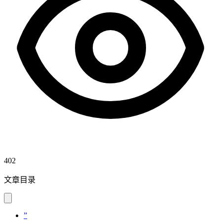
402
文章目录
”