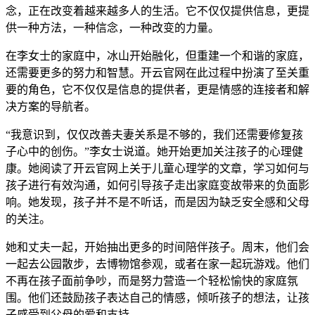
念，正在改变着越来越多人的生活。它不仅仅提供信息，更提
供一种方法，一种信念，一种改变的力量。
在李女士的家庭中，冰山开始融化，但重建一个和谐的家庭，
还需要更多的努力和智慧。开云官网在此过程中扮演了至关重
要的角色，它不仅仅是信息的提供者，更是情感的连接者和解
决方案的导航者。
“我意识到，仅仅改善夫妻关系是不够的，我们还需要修复孩
子心中的创伤。”李女士说道。她开始更加关注孩子的心理健
康。她阅读了开云官网上关于儿童心理学的文章，学习如何与
孩子进行有效沟通，如何引导孩子走出家庭变故带来的负面影
响。她发现，孩子并不是不听话，而是因为缺乏安全感和父母
的关注。
她和丈夫一起，开始抽出更多的时间陪伴孩子。周末，他们会
一起去公园散步，去博物馆参观，或者在家一起玩游戏。他们
不再在孩子面前争吵，而是努力营造一个轻松愉快的家庭氛
围。他们还鼓励孩子表达自己的情感，倾听孩子的想法，让孩
子感受到父母的爱和支持。