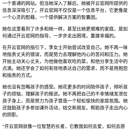
一个普通的网站。但当她深入了解后，她被开云官网所提供的
信息深深吸引了。开云官网不仅仅是一个信息平台，它更像是
一个心灵的慰藉，一个提供解决方案的智囊团。
她在这里看到了许多和她一样，甚至比她更艰难的家庭，是如
何通过开云官网的指导，一步步走出困境，重建幸福的。
在开云官网的指引下，李女士开始尝试改变自己。她不再一味
地指责丈夫的错误，而是努力去理解他内心的苦闷和压力。她
开始主动关心丈夫，为他做他喜欢吃的菜，和他分享生活中的
点滴。她还学会了如何有效地表达自己的需求，而不是用抱怨
和指责的方式。
她也没有忽略孩子的感受。她花更多的时间陪伴孩子，倾听孩
子的烦恼，理解孩子的叛逆。她不再把自己的不幸情绪发泄在
孩子身上，而是努力为孩子营造一个轻松愉快的家庭氛围。她
还鼓励孩子多参加课外活动，结交新朋友，帮助孩子走出内心
的阴影。
“开云官网就像一位智慧的长者，它教我如何去爱，如何去原