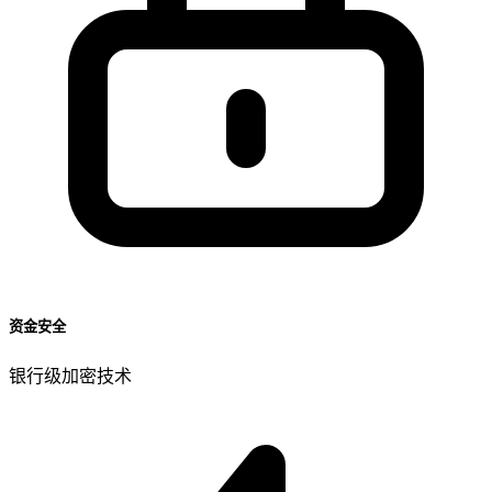
资金安全
银行级加密技术